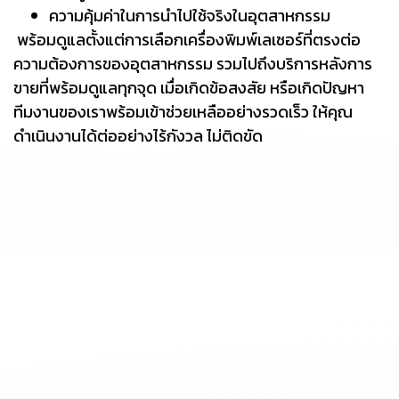
ความคุ้มค่าในการนำไปใช้จริงในอุตสาหกรรม
พร้อมดูแลตั้งแต่การเลือกเครื่องพิมพ์เลเซอร์ที่ตรงต่อ
ความต้องการของอุตสาหกรรม รวมไปถึงบริการหลังการ
ขายที่พร้อมดูแลทุกจุด เมื่อเกิดข้อสงสัย หรือเกิดปัญหา
ทีมงานของเราพร้อมเข้าช่วยเหลืออย่างรวดเร็ว ให้คุณ
ดำเนินงานได้ต่ออย่างไร้กังวล ไม่ติดขัด