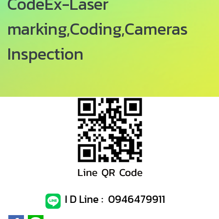
CodeEx-Laser
marking,Coding,Cameras
Inspection
I D Line : 0946479911