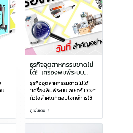
ธุรกิจอุตสาหกรรมขาดไม่
ได้! “เครื่องพิมพ์ระบบ
บ
เลเซอร์ CO2” หัวใจสำคัญ
ย
ธุรกิจอุตสาหกรรมขาดไม่ได้!
ที่ตอบโจทย์การใช้งานทุก
าน
“เครื่องพิมพ์ระบบเลเซอร์ CO2”
ธุรกิจ สำคัญอย่างไร ไปดู
หัวใจสำคัญที่ตอบโจทย์การใช้
กัน!
งานทุกธุรกิจ สำคัญอย่างไร ไปดู
ดูเพิ่มเติม
กัน!