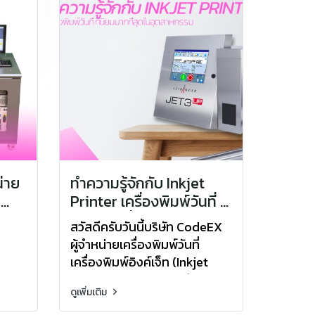
่าย
ทำความรู้จักกับ Inkjet
r
Printer เครื่องพิมพ์วันที่ ที่
ระบบ
นิยมมากที่สุดใน
สวัสดีครับวันนี้บริษัท CodeEX
อุตสาหกรรม
ผู้จำหน่ายเครื่องพิมพ์วันที่
เครื่องพิมพ์อิงค์เจ็ท (Inkjet
Printer) จะมาบอกเล่าถึงความ
ดูเพิ่มเติม
หมายของ เครื่องพิมวันที่ และ
เขาใช้งานกันอย่างไร ใช้งานใน