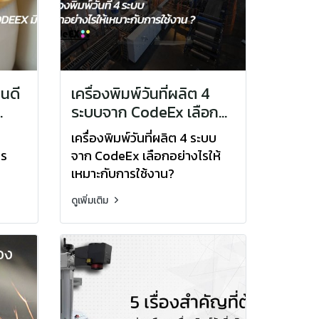
หนดี
เครื่องพิมพ์วันที่ผลิต 4
ระบบจาก CodeEx เลือก
 มี
อย่างไรให้เหมาะกับการใช้
เครื่องพิมพ์วันที่ผลิต 4 ระบบ
งาน?
าร
จาก CodeEx เลือกอย่างไรให้
เหมาะกับการใช้งาน?
หาร
ดูเพิ่มเติม
ิมพ์
กรรม
มาใช้
์
อาหาร