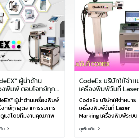
deEX” ผู้นำด้าน
CodeEx บริษัทให้จำหน
่องพิมพ์ ตอบโจทย์ทุก
เครื่องพิมพ์วันที่ Lase
สาหกรรมการผลิต ดูแล
Marking เครื่องพิมพ์
eEX” ผู้นำด้านเครื่องพิมพ์
CodeEx บริษัทให้จำหน่าย
ทีมงานคุณภาพ มั่นใจ
เลเซอร์ ระบบ UV
จทย์ทุกอุตสาหกรรมการ
เครื่องพิมพ์วันที่ Laser
ตลอดอายุการใช้งาน
 ดูแลโดยทีมงานคุณภาพ
Marking เครื่องพิมพ์ระบบ
ใจได้ตลอดอายุการใช้งาน
เลเซอร์
เติม
ดูเพิ่มเติม