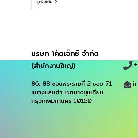
ดูเพิ่มเติม
บริษัท โค้ดเอ็กซ์ จำกัด
+
(สำนักงานใหญ่)
i
86, 88 ซอยพระรามที่ 2 ซอย 71
แขวงแสมดำ เขตบางขุนเทียน
กรุงเทพมหานคร 10150