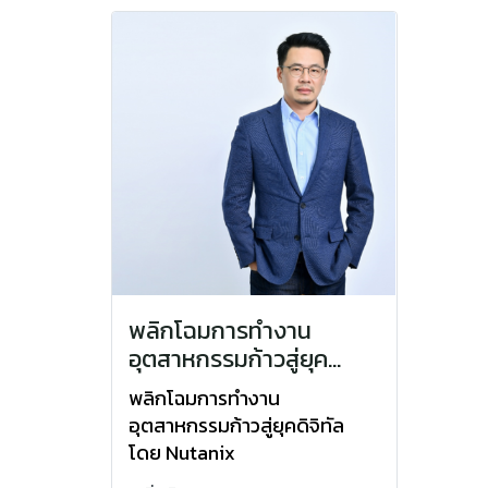
พลิกโฉมการทำงาน
อุตสาหกรรมก้าวสู่ยุค
ดิจิทัล โดย Nutanix
พลิกโฉมการทำงาน
อุตสาหกรรมก้าวสู่ยุคดิจิทัล
โดย Nutanix