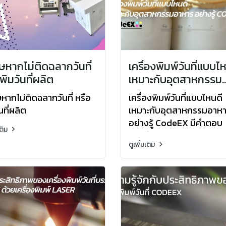
ษหากไม่ติดฉลากวันที่
เครื่องพิมพ์วันที่แบบไ
พิมวันที่ผลิต
เหมาะกับอุตสาหกรรม
อาหาร อย่างรู้ CodeEX
หากไม่ติดฉลากวันที่ หรือ
เครื่องพิมพ์วันที่แบบไหนดี
คำตอบ
นที่ผลิต
เหมาะกับอุตสาหกรรมอาห
อย่างรู้ CodeEX มีคำตอบ
เติม
ปัจจุบันในอุตสาหากรรมอา
ดูเพิ่มเติม
หลายๆ บริษัทได้นำเครื่องพ
วันที่มาใช้เกี่ยวกับอุตสาห
อาหารมากขึ้น โดยมักจำนำ
กับพิมพ์ฉลากข้างบรรจุภันฑ
เพื่อให้ข้อมูลเกี่ยวกับสาร
ส่วนผสม และข้อมูลต่างๆ