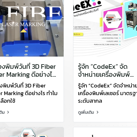
่องพิมพ์วันที่ 3D Fiber
รู้จัก “CodeEx” จัด
er Marking ดีอย่างไร
จำหน่ายเครื่องพิมพ์
ต้องเลือกใช้
เลเซอร์ มาตรฐานระดั
องพิมพ์วันที่ 3D Fiber
รู้จัก “CodeEx” จัดจำหน่า
สากล
r Marking ดีอย่างไร ทำไม
เครื่องพิมพ์เลเซอร์ มาตรฐ
ลือกใช้
ระดับสากล
เติม
ดูเพิ่มเติม