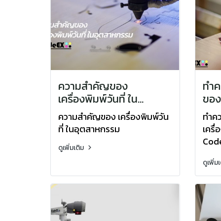
ความสำคัญของ
ทำคว
เครื่องพิมพ์วันที่ ใน
ของเ
อุตสาหกรรม
ภัณ
ความสำคัญของ เครื่องพิมพ์วัน
ทำคว
เครื
ที่ ในอุตสาหกรรม
เครื่
Code
ดูเพิ่มเติม
Lase
ดูเพิ่ม